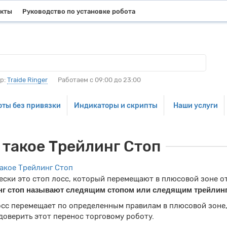
акты
Руководство по установке робота
р:
Traide Ringer
Работаем с 09:00 до 23:00
оты без привязки
Индикаторы и скрипты
Наши услуги
 такое Трейлинг Стоп
ески это стоп лосс, который перемещают в плюсовой зоне о
нг стоп называют следящим стопом или следящим трейлинг
осс перемещает по определенным правилам в плюсовой зоне,
оверить этот перенос торговому роботу.