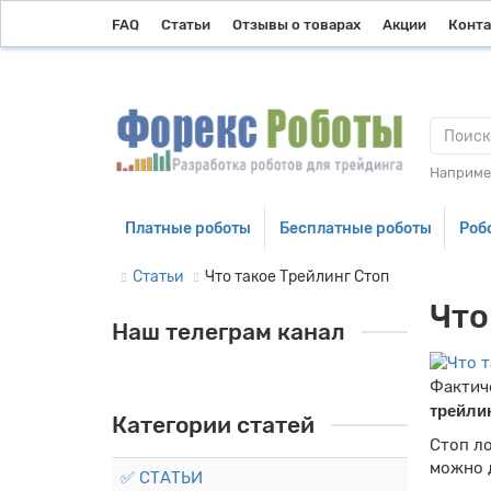
FAQ
Статьи
Отзывы о товарах
Акции
Конт
Наприме
Платные роботы
Бесплатные роботы
Роб
Статьи
Что такое Трейлинг Стоп
Что
Наш телеграм канал
Фактич
трейли
Категории статей
Стоп л
можно д
✅ СТАТЬИ