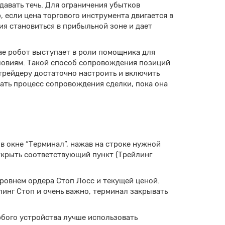
давать течь. Для ограничения убытков
 если цена торгового инструмента двигается в
ия становиться в прибыльной зоне и дает
ае робот выступает в роли помощника для
ловиям. Такой способ сопровождения позиций
трейдеру достаточно настроить и включить
ать процесс сопровождения сделки, пока она
в окне “Терминал”, нажав на строке нужной
ткрыть соответствующий пункт (Трейлинг
ровнем ордера Стоп Лосс и текущей ценой.
инг Стоп и очень важно, терминал закрывать
юбого устройства лучше использовать