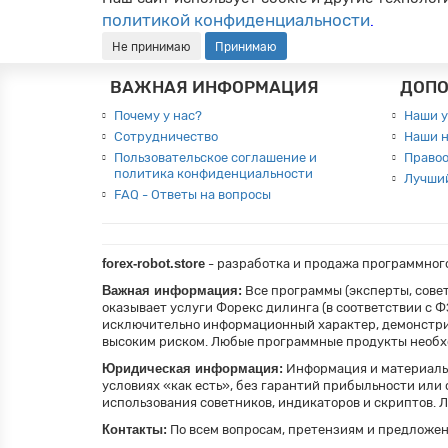
политикой конфиденциальности
.
Не принимаю
Принимаю
ВАЖНАЯ ИНФОРМАЦИЯ
ДОПО
Почему у нас?
Наши у
Сотрудничество
Наши н
Пользовательское соглашение и
Право
политика конфиденциальности
Лучши
FAQ - Ответы на вопросы
forex-robot.store
- разработка и продажа программного 
Важная информация:
Все программы (эксперты, сове
оказывает услуги Форекс дилинга (в соответствии с 
исключительно информационный характер, демонстрир
высоким риском. Любые программные продукты необхо
Юридическая информация:
Информация и материалы,
условиях «как есть», без гарантий прибыльности или
использования советников, индикаторов и скриптов. 
Контакты:
По всем вопросам, претензиям и предложе