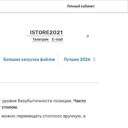
Личный кабинет
ISTORE2021
0
Телеграм
E-mail
Большая загрузка файлов
Лучшие 2026
т уровня безубыточности позиции.
Часто
 стопом.
 можно перемещать стоплосс вручную, а