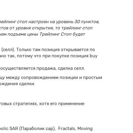
рейлинг стоп настроен на уровень 30 пунктов,
нктов от уровня открытия, то трейлинг стоп
йшем подъеме цены Трейлинг Стоп будет
 (селл). Только там позиция открывается по
лано так, потому что при покупке позиция buy
и осуществляется продажа, сделка селл.
ницу между сопровождением позиции и простым
ождения сделки.
овых стратегиях, хотя его применение
lic SAR (Параболик сар), Fractals, Moving