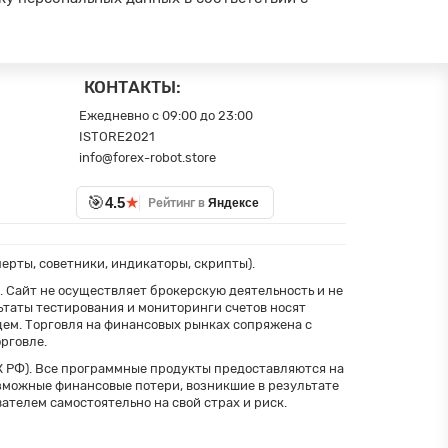
КОНТАКТЫ:
Ежедневно с 09:00 до 23:00
ISTORE2021
info@forex-robot.store
🎯
★
4.5
Рейтинг в
Яндексе
перты, советники, индикаторы, скрипты).
 Сайт не осуществляет брокерскую деятельность и не
льтаты тестирования и мониторинги счетов носят
ем. Торговля на финансовых рынках сопряжена с
рговле.
К РФ). Все программные продукты предоставляются на
озможные финансовые потери, возникшие в результате
телем самостоятельно на свой страх и риск.