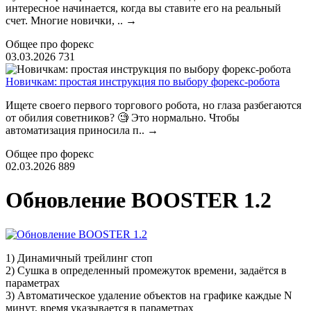
интересное начинается, когда вы ставите его на реальный
счет. Многие новички, ..
→
Общее про форекс
03.03.2026
731
Новичкам: простая инструкция по выбору форекс-робота
Ищете своего первого торгового робота, но глаза разбегаются
от обилия советников? 🧐 Это нормально. Чтобы
автоматизация приносила п..
→
Общее про форекс
02.03.2026
889
Обновление BOOSTER 1.2
1) Динамичный трейлинг стоп
2) Сушка в определенный промежуток времени, задаётся в
параметрах
3) Автоматическое удаление объектов на графике каждые N
минут, время указывается в параметрах