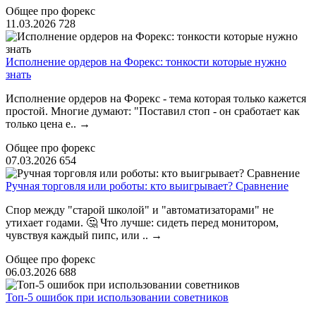
Общее про форекс
11.03.2026
728
Исполнение ордеров на Форекс: тонкости которые нужно
знать
Исполнение ордеров на Форекс - тема которая только кажется
простой. Многие думают: "Поставил стоп - он сработает как
только цена е..
→
Общее про форекс
07.03.2026
654
Ручная торговля или роботы: кто выигрывает? Сравнение
Спор между "старой школой" и "автоматизаторами" не
утихает годами. 🤔 Что лучше: сидеть перед монитором,
чувствуя каждый пипс, или ..
→
Общее про форекс
06.03.2026
688
Топ-5 ошибок при использовании советников