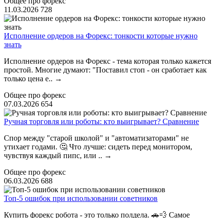
Общее про форекс
11.03.2026
728
Исполнение ордеров на Форекс: тонкости которые нужно
знать
Исполнение ордеров на Форекс - тема которая только кажется
простой. Многие думают: "Поставил стоп - он сработает как
только цена е..
→
Общее про форекс
07.03.2026
654
Ручная торговля или роботы: кто выигрывает? Сравнение
Спор между "старой школой" и "автоматизаторами" не
утихает годами. 🤔 Что лучше: сидеть перед монитором,
чувствуя каждый пипс, или ..
→
Общее про форекс
06.03.2026
688
Топ-5 ошибок при использовании советников
Купить форекс робота - это только полдела. 🚗💨 Самое