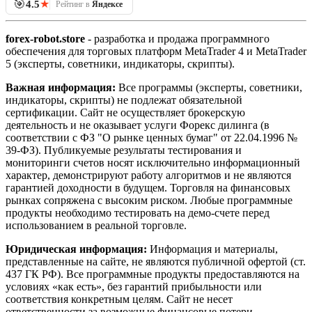
🎯
★
4.5
Рейтинг в
Яндексе
forex-robot.store
- разработка и продажа программного
обеспечения для торговых платформ MetaTrader 4 и MetaTrader
5 (эксперты, советники, индикаторы, скрипты).
Важная информация:
Все программы (эксперты, советники,
индикаторы, скрипты) не подлежат обязательной
сертификации. Сайт не осуществляет брокерскую
деятельность и не оказывает услуги Форекс дилинга (в
соответствии с ФЗ "О рынке ценных бумаг" от 22.04.1996 №
39-ФЗ). Публикуемые результаты тестирования и
мониторинги счетов носят исключительно информационный
характер, демонстрируют работу алгоритмов и не являются
гарантией доходности в будущем. Торговля на финансовых
рынках сопряжена с высоким риском. Любые программные
продукты необходимо тестировать на демо-счете перед
использованием в реальной торговле.
Юридическая информация:
Информация и материалы,
представленные на сайте, не являются публичной офертой (ст.
437 ГК РФ). Все программные продукты предоставляются на
условиях «как есть», без гарантий прибыльности или
соответствия конкретным целям. Сайт не несет
ответственности за возможные финансовые потери,