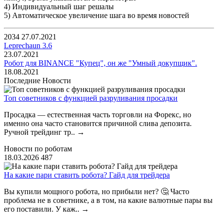
4) Индивидуальный шаг решалы
5) Автоматическое увеличение шага во время новостей
2034
27.07.2021
Leprechaun 3.6
23.07.2021
Робот для BINANCE "Купец", он же "Умный докупщик".
18.08.2021
Последние Новости
Топ советников с функцией разруливания просадки
Просадка — естественная часть торговли на Форекс, но
именно она часто становится причиной слива депозита.
Ручной трейдинг тр..
→
Новости по роботам
18.03.2026
487
На какие пари ставить робота? Гайд для трейдера
Вы купили мощного робота, но прибыли нет? 🤔 Часто
проблема не в советнике, а в том, на какие валютные пары вы
его поставили. У каж..
→