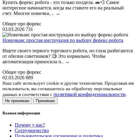
Купить форекс робота - это только полдела. 🚗💨 Самое
интересное начинается, когда вы ставите его на реальный
счет. Многие новички, ..
→
Общее про форекс
03.03.2026
731
Новичкам: простая инструкция по выбору форекс-робота
Ищете своего первого торгового робота, но глаза разбегаются
от обилия советников? 🧐 Это нормально. Чтобы
автоматизация приносила п..
→
Общее про форекс
02.03.2026
889
Наш сайт использует cookie и другие технологии. Продолжая им
пользоваться, вы соглашаетесь на обработку персональных
политикой конфиденциальности
.
данных в соответствии с
Не принимаю
Принимаю
Важная информация
Почему у нас?
Сотрудничество
Пользовательское соглашение и политика