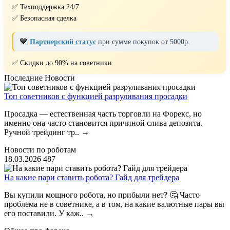
✅ Техподдержка 24/7
✅ Безопасная сделка
💙
Партнерский статус
при сумме покупок от 5000р.
✅ Скидки до 90% на советники
Последние Новости
Топ советников с функцией разруливания просадки
Просадка — естественная часть торговли на Форекс, но
именно она часто становится причиной слива депозита.
Ручной трейдинг тр..
→
Новости по роботам
18.03.2026
487
На какие пари ставить робота? Гайд для трейдера
Вы купили мощного робота, но прибыли нет? 🤔 Часто
проблема не в советнике, а в том, на какие валютные пары вы
его поставили. У каж..
→