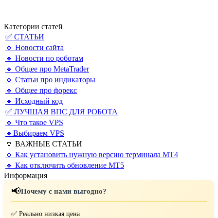
Категории статей
✅ СТАТЬИ
🔹 Новости сайта
🔹 Новости по роботам
🔹 Общее про MetaTrader
🔹 Статьи про индикаторы
🔹 Общее про форекс
🔹 Исходный код
✅ ЛУЧШАЯ ВПС ДЛЯ РОБОТА
🔹 Что такое VPS
🔹Выбираем VPS
🔽 ВАЖНЫЕ СТАТЬИ
🔹 Как установить нужную версию терминала MT4
🔹 Как отключить обновление MT5
Информация
📢
Почему с нами выгодно?
✅ Реально низкая цена