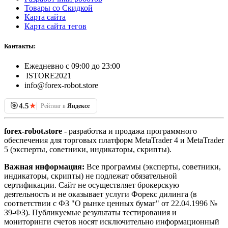
Товары со Скидкой
Карта сайта
Карта сайта тегов
Контакты:
Ежедневно с 09:00 до 23:00
ISTORE2021
info@forex-robot.store
🎯
★
4.5
Рейтинг в
Яндексе
forex-robot.store
- разработка и продажа программного
обеспечения для торговых платформ MetaTrader 4 и MetaTrader
5 (эксперты, советники, индикаторы, скрипты).
Важная информация:
Все программы (эксперты, советники,
индикаторы, скрипты) не подлежат обязательной
сертификации. Сайт не осуществляет брокерскую
деятельность и не оказывает услуги Форекс дилинга (в
соответствии с ФЗ "О рынке ценных бумаг" от 22.04.1996 №
39-ФЗ). Публикуемые результаты тестирования и
мониторинги счетов носят исключительно информационный