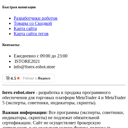
Быстрая навигация
Разработчики роботов
Товары со Скидкой
Карта сайта
Карта сайта тегов
Контакты:
Ежедневно с 09:00 до 23:00
ISTORE2021
info@forex-robot.store
🎯
★
4.5
Рейтинг в
Яндексе
forex-robot.store
- разработка и продажа программного
обеспечения для торговых платформ MetaTrader 4 и MetaTrader
5 (эксперты, советники, индикаторы, скрипты).
Важная информация:
Все программы (эксперты, советники,
индикаторы, скрипты) не подлежат обязательной
сертификации. Сайт не осуществляет брокерскую
деятельность и не оказывает услуги Форекс дилинга (в