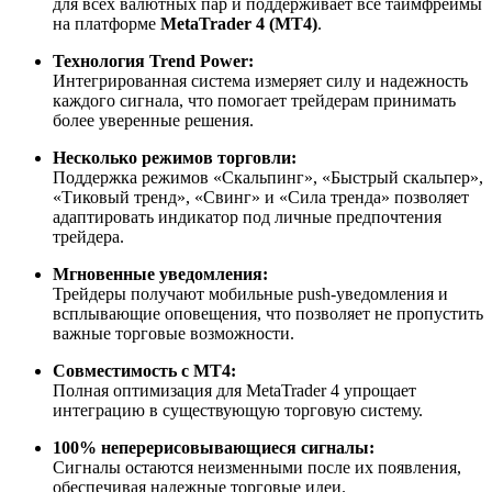
для всех валютных пар и поддерживает все таймфреймы
на платформе
MetaTrader 4 (MT4)
.
Технология Trend Power:
Интегрированная система измеряет силу и надежность
каждого сигнала, что помогает трейдерам принимать
более уверенные решения.
Несколько режимов торговли:
Поддержка режимов «Скальпинг», «Быстрый скальпер»,
«Тиковый тренд», «Свинг» и «Сила тренда» позволяет
адаптировать индикатор под личные предпочтения
трейдера.
Мгновенные уведомления:
Трейдеры получают мобильные push-уведомления и
всплывающие оповещения, что позволяет не пропустить
важные торговые возможности.
Совместимость с MT4:
Полная оптимизация для MetaTrader 4 упрощает
интеграцию в существующую торговую систему.
100% неперерисовывающиеся сигналы:
Сигналы остаются неизменными после их появления,
обеспечивая надежные торговые идеи.