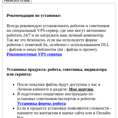
Написать отзыв
Рекомендация по установке:
Всегда рекомендую устанавливать роботов и советников
на специальный VPS-сервер, где они могут автономно
работать 24/7 и не нагружать ваш личный компьютер.
Так же это безопасно, если вы используете форекс
роботов с пометкой fix, особенно с использованием DLL
- файлов и иных библиотек (ini - файлы и прочее).
Рекомендуемые VPS сервера
Установка продукта: робота, советника, индикатора
или скрипта:
После покупки файлы будут доступны у вас в
Личном кабинете в разделе:
Мои загрузки
.
Я подготовил пошаговую инструкцию по
установке советников/экспертов и роботов:
Установка форекс-робота
Если в процессе установки появляются сложности -
наишите по контактам в шапке сайта или в Онлайн
Чат.