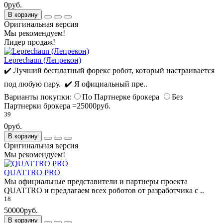
0руб.
В корзину
Оригинальная версия
Мы рекомендуем!
Лидер продаж!
Leprechaun (Лепрекон)
✔️ Лучший бесплатный форекс робот, который настраивается
под любую пару. ✔️ Я официальный пре..
Варианты покупки:
По Партнерке брокера
Без
Партнерки брокера =25000руб.
39
0руб.
В корзину
Оригинальная версия
Мы рекомендуем!
QUATTRO PRO
Мы официальные представители и партнеры проекта
QUATTRO и предлагаем всех роботов от разработчика с ..
18
50000руб.
В корзину