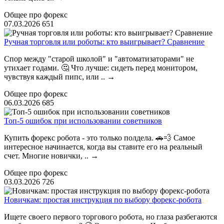
Общее про форекс
07.03.2026
651
Ручная торговля или роботы: кто выигрывает? Сравнение
Спор между "старой школой" и "автоматизаторами" не
утихает годами. 🤔 Что лучше: сидеть перед монитором,
чувствуя каждый пипс, или ..
→
Общее про форекс
06.03.2026
685
Топ-5 ошибок при использовании советников
Купить форекс робота - это только полдела. 🚗💨 Самое
интересное начинается, когда вы ставите его на реальный
счет. Многие новички, ..
→
Общее про форекс
03.03.2026
726
Новичкам: простая инструкция по выбору форекс-робота
Ищете своего первого торгового робота, но глаза разбегаются