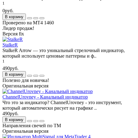
1
0руб.
В корзину
Проверено на МТ4 1460
Лидер продаж!
Версия fix
StalkeR
StalkeR Arrow — это уникальный стрелочный индикатор,
который использует ценовые паттерны и ф..
1
490руб.
В корзину
Полезно для новичка!
Оригинальная версия
ChannelUrovney - Канальный индикатор
Что это за индикатор? ChannelUrovney - это инструмент,
который автоматически рисует на графике ..
490руб.
В корзину
Направления свечей по ТМ
Оригинальная версия