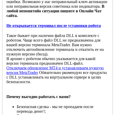
ошибки. Возможно у нас неправильный ключ активации
или неправильная версия советника или индикатора.
В
любой непонятнйо ситуации пишите в Онлайн Чат
сайта.
Не открывается терминал после установки робота
Такое бывает при наличии файла DLL в комплекте с
роботом. Чаще всего файл DLL не предназначена для
вашей версии терминала MetaTrader. Вам нужно
отключить автообновление терминала и откатить ее на
нужную версию (билд).
В архиве с роботом обычно указывается для какой
версии терминала предназначен DLL-файл.
Отключаем обновление MT4 и устанавливаем нужную
версия MetaTrader
Обязательно ркомендую все продукты
с DLL устанавливать на виртуальном сервере в целях
безопасности.
Почему выгодно работать с нами?
Безопасная сделка - мы не пропадаем после
перевода денег!;