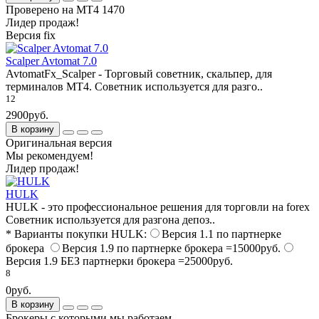
Проверено на МТ4 1470
Лидер продаж!
Версия fix
Scalper Avtomat 7.0
AvtomatFx_Scalper - Торговый советник, скальпер, для
терминалов МТ4. Советник используется для разго..
12
2900руб.
В корзину
Оригинальная версия
Мы рекомендуем!
Лидер продаж!
HULK
HULK - это профессиональное решения для торговли на forex
Советник используется для разгона депоз..
* Варианты покупки HULK:
Версия 1.1 по партнерке
брокера
Версия 1.9 по партнерке брокера =15000руб.
Версия 1.9 БЕЗ партнерки брокера =25000руб.
8
0руб.
В корзину
Брокеры с которыми мы работаем