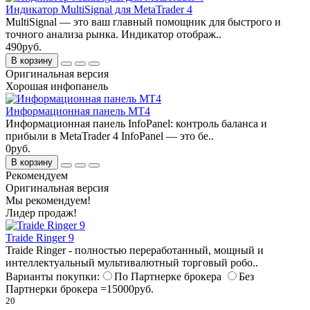
Индикатор MultiSignal для MetaTrader 4
MultiSignal — это ваш главный помощник для быстрого и
точного анализа рынка. Индикатор отображ..
490руб.
В корзину
Оригинальная версия
Хорошая инфопанель
Информационная панель MT4
Информационная панель InfoPanel: контроль баланса и
прибыли в MetaTrader 4 InfoPanel — это бе..
0руб.
В корзину
Рекомендуем
Оригинальная версия
Мы рекомендуем!
Лидер продаж!
Traide Ringer 9
Traide Ringer - полностью переработанный, мощный и
интеллектуальный мультивалютный торговый робо..
Варианты покупки:
По Партнерке брокера
Без
Партнерки брокера =15000руб.
20