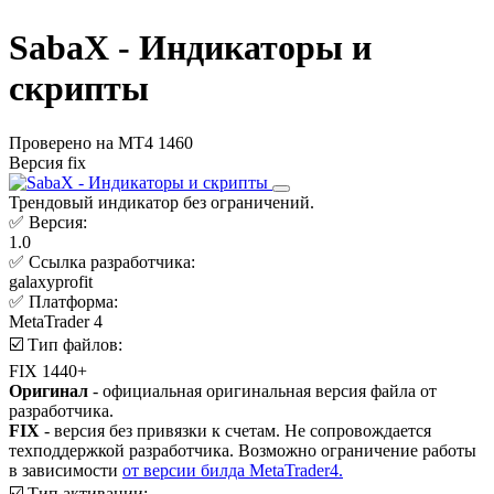
SabaX - Индикаторы и
скрипты
Проверено на МТ4 1460
Версия fix
Трендовый индикатор без ограничений.
✅ Версия:
1.0
✅ Ссылка разработчика:
galaxyprofit
✅ Платформа:
MetaTrader 4
☑️ Тип файлов:
FIX 1440+
Оригинал
- официальная оригинальная версия файла от
разработчика.
FIX
- версия без привязки к счетам. Не сопровождается
техподдержкой разработчика. Возможно ограничение работы
в зависимости
от версии билда MetaTrader4.
☑️ Тип активации: