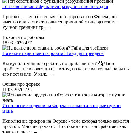
Топ советников с функцией разруливания просадки
Просадка — естественная часть торговли на Форекс, но
именно она часто становится причиной слива депозита.
Ручной трейдинг тр..
→
Новости по роботам
18.03.2026
477
На какие пари ставить робота? Гайд для трейдера
Вы купили мощного робота, но прибыли нет? 🤔 Часто
проблема не в советнике, а в том, на какие валютные пары вы
его поставили. У каж..
→
Общее про форекс
11.03.2026
725
Исполнение ордеров на Форекс: тонкости которые нужно
знать
Исполнение ордеров на Форекс - тема которая только кажется
простой. Многие думают: "Поставил стоп - он сработает как
только цена е..
→