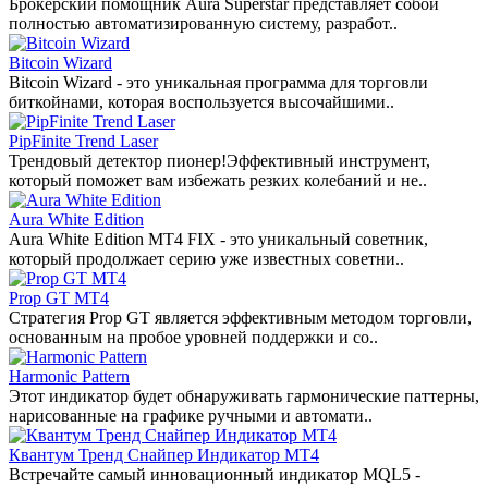
Брокерский помощник Aura Superstar представляет собой
полностью автоматизированную систему, разработ..
Bitcoin Wizard
Bitcoin Wizard - это уникальная программа для торговли
биткойнами, которая воспользуется высочайшими..
PipFinite Trend Laser
Трендовый детектор пионер!Эффективный инструмент,
который поможет вам избежать резких колебаний и не..
Aura White Edition
Aura White Edition MT4 FIX - это уникальный советник,
который продолжает серию уже известных советни..
Prop GT MT4
Стратегия Prop GT является эффективным методом торговли,
основанным на пробое уровней поддержки и со..
Harmonic Pattern
Этот индикатор будет обнаруживать гармонические паттерны,
нарисованные на графике ручными и автомати..
Квантум Тренд Снайпер Индикатор МТ4
Встречайте самый инновационный индикатор MQL5 -