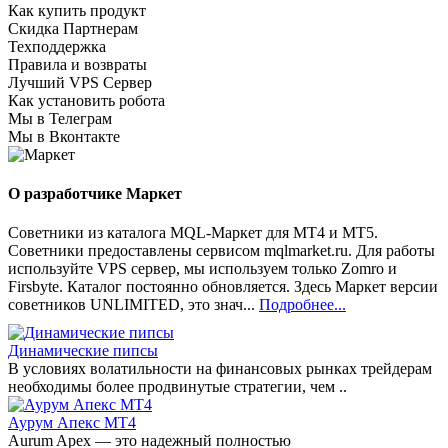
Как купить продукт
Скидка Партнерам
Техподдержка
Правила и возвраты
Лучший VPS Сервер
Как установить робота
Мы в Телеграм
Мы в Вконтакте
О разработчике Маркет
Советники из каталога MQL-Маркет для MT4 и MT5.
Советники предоставлены сервисом mqlmarket.ru. Для работы
используйте VPS сервер, мы используем только Zomro и
Firsbyte. Каталог постоянно обновляется. Здесь Маркет версии
советников UNLIMITED, это знач...
Подробнее...
Динамические пипсы
В условиях волатильности на финансовых рынках трейдерам
необходимы более продвинутые стратегии, чем ..
Аурум Aпекс MT4
Aurum Apex — это надежный полностью