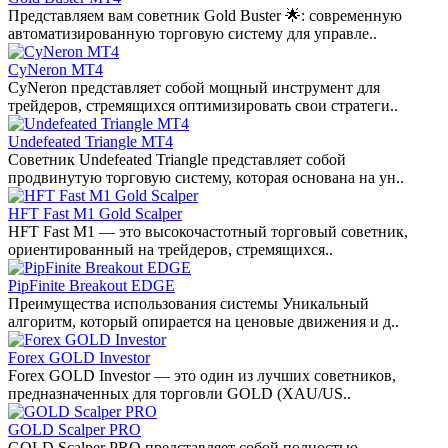
Представляем вам советник Gold Buster 🌟: современную
автоматизированную торговую систему для управле..
CyNeron MT4
CyNeron представляет собой мощный инструмент для
трейдеров, стремящихся оптимизировать свои стратеги..
Undefeated Triangle MT4
Советник Undefeated Triangle представляет собой
продвинутую торговую систему, которая основана на ун..
HFT Fast M1 Gold Scalper
HFT Fast M1 — это высокочастотный торговый советник,
ориентированный на трейдеров, стремящихся..
PipFinite Breakout EDGE
Преимущества использования системы Уникальный
алгоритм, который опирается на ценовые движения и д..
Forex GOLD Investor
Forex GOLD Investor — это один из лучших советников,
предназначенных для торговли GOLD (XAU/US..
GOLD Scalper PRO
GOLD Scalper PRO представляет собой полностью