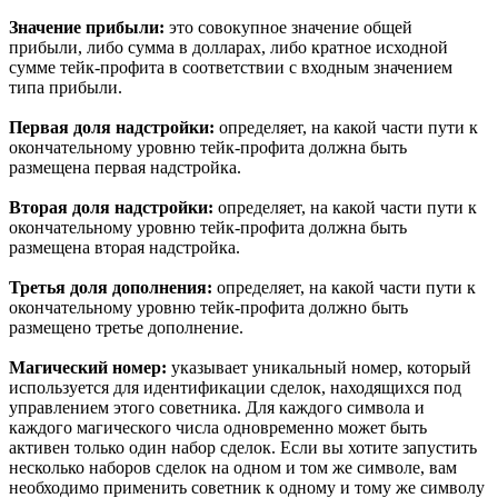
Значение прибыли:
это совокупное значение общей
прибыли, либо сумма в долларах, либо кратное исходной
сумме тейк-профита в соответствии с входным значением
типа прибыли.
Первая доля надстройки:
определяет, на какой части пути к
окончательному уровню тейк-профита должна быть
размещена первая надстройка.
Вторая доля надстройки:
определяет, на какой части пути к
окончательному уровню тейк-профита должна быть
размещена вторая надстройка.
Третья доля дополнения:
определяет, на какой части пути к
окончательному уровню тейк-профита должно быть
размещено третье дополнение.
Магический номер:
указывает уникальный номер, который
используется для идентификации сделок, находящихся под
управлением этого советника. Для каждого символа и
каждого магического числа одновременно может быть
активен только один набор сделок. Если вы хотите запустить
несколько наборов сделок на одном и том же символе, вам
необходимо применить советник к одному и тому же символу