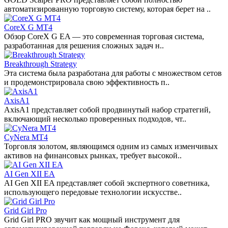
автоматизированную торговую систему, которая берет на ..
CoreX G MT4
Обзор CoreX G EA — это современная торговая система,
разработанная для решения сложных задач н..
Breakthrough Strategy
Эта система была разработана для работы с множеством сетов
и продемонстрировала свою эффективность п..
AxisA1
AxisA1 представляет собой продвинутый набор стратегий,
включающий несколько проверенных подходов, чт..
CyNera MT4
Торговля золотом, являющимся одним из самых изменчивых
активов на финансовых рынках, требует высокой..
AI Gen XII EA
AI Gen XII EA представляет собой экспертного советника,
использующего передовые технологии искусстве..
Grid Girl Pro
Grid Girl PRO звучит как мощный инструмент для