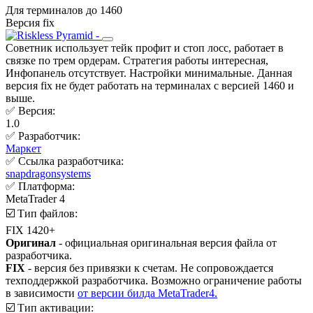
Для терминалов до 1460
Версия fix
Советник использует тейк профит и стоп лосс, работает в
связке по трем ордерам. Стратегия работы интересная,
Инфопанель отсутствует. Настройки минимальные. Данная
версия fix не будет работать на терминалах с версией 1460 и
выше.
✅ Версия:
1.0
✅ Разработчик:
Маркет
✅ Ссылка разработчика:
snapdragonsystems
✅ Платформа:
MetaTrader 4
☑️ Тип файлов:
FIX 1420+
Оригинал
- официальная оригинальная версия файла от
разработчика.
FIX
- версия без привязки к счетам. Не сопровождается
техподдержкой разработчика. Возможно ограничение работы
в зависимости
от версии билда MetaTrader4.
☑️ Тип активации: