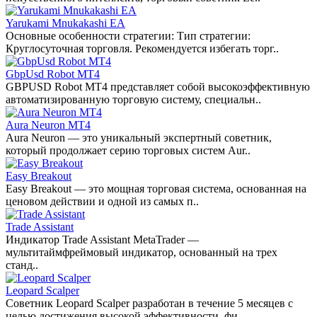
Yarukami Mnukakashi EA
Основные особенности стратегии: Тип стратегии:
Круглосуточная торговля. Рекомендуется избегать торг..
GbpUsd Robot MT4
GBPUSD Robot MT4 представляет собой высокоэффективную
автоматизированную торговую систему, специальн..
Aura Neuron MT4
Aura Neuron — это уникальный экспертный советник,
который продолжает серию торговых систем Aur..
Easy Breakout
Easy Breakout — это мощная торговая система, основанная на
ценовом действии и одной из самых п..
Trade Assistant
Индикатор Trade Assistant MetaTrader —
мультитаймфреймовый индикатор, основанный на трех
станд..
Leopard Scalper
Советник Leopard Scalper разработан в течение 5 месяцев с
целью достижения высокой эффективности, фи..