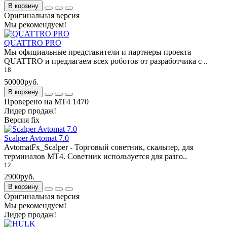
В корзину
Оригинальная версия
Мы рекомендуем!
QUATTRO PRO
Мы официальные представители и партнеры проекта
QUATTRO и предлагаем всех роботов от разработчика с ..
18
50000руб.
В корзину
Проверено на МТ4 1470
Лидер продаж!
Версия fix
Scalper Avtomat 7.0
AvtomatFx_Scalper - Торговый советник, скальпер, для
терминалов МТ4. Советник используется для разго..
12
2900руб.
В корзину
Оригинальная версия
Мы рекомендуем!
Лидер продаж!