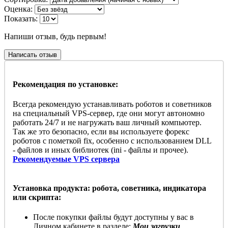
Оценка:
Показать:
Напиши отзыв, будь первым!
Написать отзыв
Рекомендация по установке:
Всегда рекомендую устанавливать роботов и советников
на специальный VPS-сервер, где они могут автономно
работать 24/7 и не нагружать ваш личный компьютер.
Так же это безопасно, если вы используете форекс
роботов с пометкой fix, особенно с использованием DLL
- файлов и иных библиотек (ini - файлы и прочее).
Рекомендуемые VPS сервера
Установка продукта: робота, советника, индикатора
или скрипта:
После покупки файлы будут доступны у вас в
Личном кабинете в разделе:
Мои загрузки
.