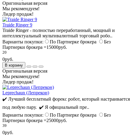
Оригинальная версия
Мы рекомендуем!
Лидер продаж!
Traide Ringer 9
Traide Ringer - полностью переработанный, мощный и
интеллектуальный мультивалютный торговый робо..
Варианты покупки:
По Партнерке брокера
Без
Партнерки брокера =15000руб.
20
0руб.
В корзину
Оригинальная версия
Мы рекомендуем!
Лидер продаж!
Leprechaun (Лепрекон)
✔️ Лучший бесплатный форекс робот, который настраивается
под любую пару. ✔️ Я официальный пре..
Варианты покупки:
По Партнерке брокера
Без
Партнерки брокера =25000руб.
39
0руб.