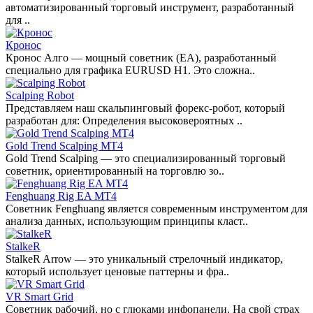
автоматизированный торговый инструмент, разработанный
для ..
Кронос
Кронос Алго — мощный советник (EA), разработанный
специально для графика EURUSD H1. Это сложна..
Scalping Robot
Представляем наш скальпинговый форекс-робот, который
разработан для: Определения высоковероятных ..
Gold Trend Scalping MT4
Gold Trend Scalping — это специализированный торговый
советник, ориентированный на торговлю зо..
Fenghuang Rig EA MT4
Советник Fenghuang является современным инструментом для
анализа данных, использующим принципы класт..
StalkeR
StalkeR Arrow — это уникальный стрелочный индикатор,
который использует ценовые паттерны и фра..
VR Smart Grid
Советник рабочий, но с глюками инфопанели. На свой страх