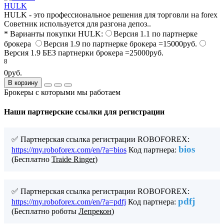
HULK
HULK - это профессиональное решения для торговли на forex
Советник используется для разгона депоз..
* Варианты покупки HULK:
Версия 1.1 по партнерке
брокера
Версия 1.9 по партнерке брокера =15000руб.
Версия 1.9 БЕЗ партнерки брокера =25000руб.
8
0руб.
В корзину
Брокеры с которыми мы работаем
Наши партнерские ссылки для регистрации
✅ Партнерская ссылка регистрации ROBOFOREX:
bios
https://my.roboforex.com/en/?a=bios
Код партнера:
(Бесплатно
Traide Ringer
)
✅ Партнерская ссылка регистрации ROBOFOREX:
pdfj
https://my.roboforex.com/en/?a=pdfj
Код партнера:
(Бесплатно роботы
Лепрекон
)