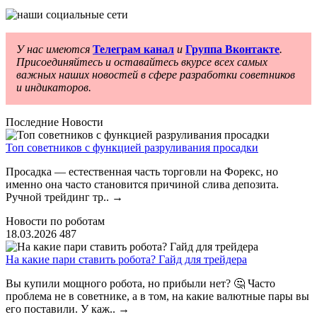
У нас имеются
Телеграм канал
и
Группа Вконтакте
.
Присоединяйтесь и оставайтесь вкурсе всех самых
важных наших новостей в сфере разработки советников
и индикаторов.
Последние Новости
Топ советников с функцией разруливания просадки
Просадка — естественная часть торговли на Форекс, но
именно она часто становится причиной слива депозита.
Ручной трейдинг тр..
→
Новости по роботам
18.03.2026
487
На какие пари ставить робота? Гайд для трейдера
Вы купили мощного робота, но прибыли нет? 🤔 Часто
проблема не в советнике, а в том, на какие валютные пары вы
его поставили. У каж..
→