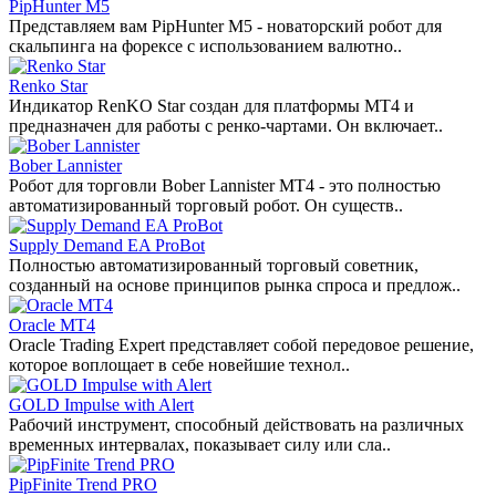
PipHunter M5
Представляем вам PipHunter M5 - новаторский робот для
скальпинга на форексе с использованием валютно..
Renko Star
Индикатор RenKO Star создан для платформы MT4 и
предназначен для работы с ренко-чартами. Он включает..
Bober Lannister
Робот для торговли Bober Lannister MT4 - это полностью
автоматизированный торговый робот. Он существ..
Supply Demand EA ProBot
Полностью автоматизированный торговый советник,
созданный на основе принципов рынка спроса и предлож..
Oracle MT4
Oracle Trading Expert представляет собой передовое решение,
которое воплощает в себе новейшие технол..
GOLD Impulse with Alert
Рабочий инструмент, способный действовать на различных
временных интервалах, показывает силу или сла..
PipFinite Trend PRO