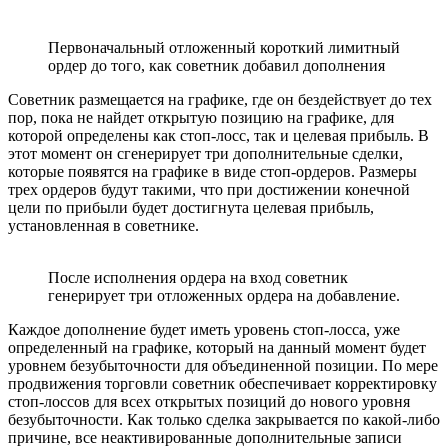
Первоначальный отложенный короткий лимитный
ордер до того, как советник добавил дополнения
Советник размещается на графике, где он бездействует до тех
пор, пока не найдет открытую позицию на графике, для
которой определены как стоп-лосс, так и целевая прибыль. В
этот момент он сгенерирует три дополнительные сделки,
которые появятся на графике в виде стоп-ордеров. Размеры
трех ордеров будут такими, что при достижении конечной
цели по прибыли будет достигнута целевая прибыль,
установленная в советнике.
После исполнения ордера на вход советник
генерирует три отложенных ордера на добавление.
Каждое дополнение будет иметь уровень стоп-лосса, уже
определенный на графике, который на данный момент будет
уровнем безубыточности для объединенной позиции. По мере
продвижения торговли советник обеспечивает корректировку
стоп-лоссов для всех открытых позиций до нового уровня
безубыточности. Как только сделка закрывается по какой-либо
причине, все неактивированные дополнительные записи