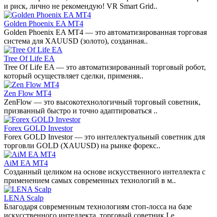
и риск, лично не рекомендую! VR Smart Grid..
Golden Phoenix EA MT4
Golden Phoenix EA MT4 — это автоматизированная торговая
система для XAUUSD (золото), созданная..
Tree Of Life EA
Tree Of Life EA — это автоматизированный торговый робот,
который осуществляет сделки, применяя..
Zen Flow MT4
ZenFlow — это высокотехнологичный торговый советник,
призванный быстро и точно адаптироваться ..
Forex GOLD Investor
Forex GOLD Investor — это интеллектуальный советник для
торговли GOLD (XAUUSD) на рынке форекс..
AiM EA MT4
Созданный целиком на основе искусственного интеллекта с
применением самых современных технологий в м..
LENA Scalp
Благодаря современным технологиям стоп-лосса на базе
искусственного интеллекта, торговый советник Le..