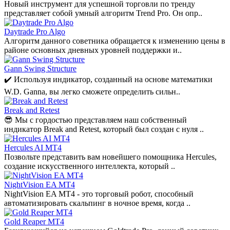
Новый инструмент для успешной торговли по тренду
представляет собой умный алгоритм Trend Pro. Он опр..
Daytrade Pro Algo
Алгоритм данного советника обращается к изменению цены в
районе основных дневных уровней поддержки и..
Gann Swing Structure
✔️ Используя индикатор, созданный на основе математики
W.D. Ganna, вы легко сможете определить сильн..
Break and Retest
😎 Мы с гордостью представляем наш собственный
индикатор Break and Retest, который был создан с нуля ..
Hercules AI MT4
Позвольте представить вам новейшего помощника Hercules,
создание искусственного интеллекта, который ..
NightVision EA MT4
NightVision EA MT4 - это торговый робот, способный
автоматизировать скальпинг в ночное время, когда ..
Gold Reaper MT4