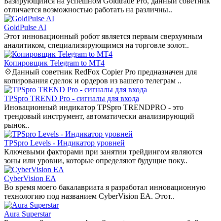
Базирующийся на успешном Goldtrade Pro, данный советник
отличается возможностью работать на различны..
GoldPulse AI
Этот инновационный робот является первым сверхумным
аналитиком, специализирующимся на торговле золот..
Копировщик Telegram to MT4
💠Данный советник RedFox Copier Pro предназначен для
копирования сделок и ордеров из вашего телеграм ..
TPSpro TREND Pro - сигналы для входа
Иновационный индикатор TPSpro TRENDPRO - это
трендовый инструмент, автоматически анализирующий
рынок..
TPSpro Levels - Индикатор уровней
Ключевыми факторами при занятии трейдингом являются
зоны или уровни, которые определяют будущие поку..
CyberVision EA
Во время моего бакалавриата я разработал инновационную
технологию под названием CyberVision EA. Этот..
Aura Superstar