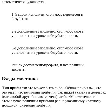
автоматически удаляются.
1-й аддон исполнен, стоп-лосс перенесен в
безубыток
2-е дополнение заполнено, стоп-лосс снова
установлен на уровень безубыточности.
3-е дополнение заполнено, стоп-лосс снова
установлен на уровень безубыточности.
Рынок достиг тейк-профита, и все позиции
закрыты.
Входы советника
Тип прибыли:
это может быть либо «Общая прибыль», что
означает, что величина прибыли (см. ниже) указана в долларах
(или любой другой валюте счета), либо «Множитель», и в
этом случае величина прибыли равна указанному кратному
исходной. Значение прибыли