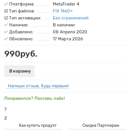
✅ Платформа:
MetaTrader 4
☑️ Тип файлов:
FIX 1460+
☑️ Тип активации:
Без ограничений
✅ Наличие:
В наличии
✅ Добавлено:
08 Апреля 2020
✅ Обновлено:
17 Марта 2026
990руб.
В корзину
Напиши отзыв, будь первым!
Понравился? Поставь лайк!
7
2
Как купить продукт
Скидка Партнерам