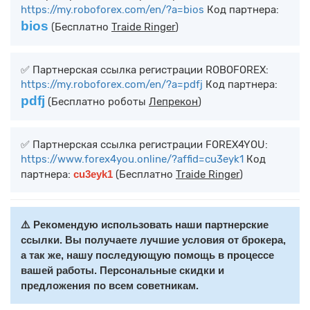
https://my.roboforex.com/en/?a=bios
Код партнера:
bios
(Бесплатно
Traide Ringer
)
✅ Партнерская ссылка регистрации ROBOFOREX:
https://my.roboforex.com/en/?a=pdfj
Код партнера:
pdfj
(Бесплатно роботы
Лепрекон
)
✅ Партнерская ссылка регистрации FOREX4YOU:
https://www.forex4you.online/?affid=cu3eyk1
Код
партнера:
cu3eyk1
(Бесплатно
Traide Ringer
)
⚠️ Рекомендую использовать наши партнерские
ссылки. Вы получаете лучшие условия от брокера,
а так же, нашу последующую помощь в процессе
вашей работы. Персональные скидки и
предложения по всем советникам.