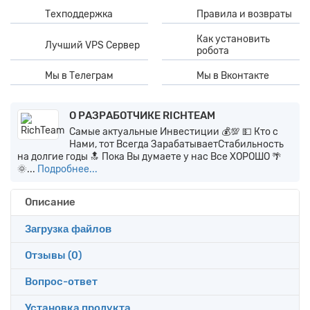
Техподдержка
Правила и возвраты
Как установить
Лучший VPS Сервер
робота
Мы в Телеграм
Мы в Вконтакте
О РАЗРАБОТЧИКЕ RICHTEAM
Самые актуальные Инвестиции 💰💯 💵 Кто с
Нами, тот Всегда ЗарабатываетСтабильность
на долгие годы 🔝 Пока Вы думаете у нас Все ХОРОШО 🌴
🌞...
Подробнее...
Описание
Загрузка файлов
Отзывы (
0
)
Вопрос-ответ
Установка продукта