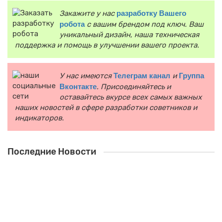
Закажите у нас
разработку Вашего
робота
с вашим брендом под ключ. Ваш
уникальный дизайн, наша техническая
поддержка и помощь в улучшении вашего проекта.
У нас имеются
Телеграм канал
и
Группа
Вконтакте
. Присоединяйтесь и
оставайтесь вкурсе всех самых важных
наших новостей в сфере разработки советников и
индикаторов.
Последние Новости
Топ советников с функцией разруливания просадки
Просадка — естественная часть торговли на Форекс, но
именно она часто становится причиной слива депозита.
Ручной трейдинг тр..
→