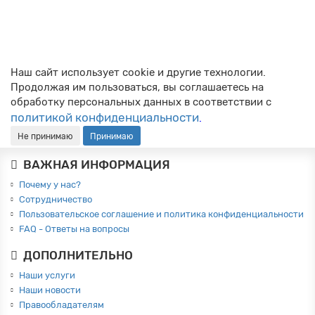
разбегаются от обилия советников? 🧐 Это нормально.
Чтобы автоматизация приносила п..
→
Общее про форекс
02.03.2026
885
Наш сайт использует cookie и другие технологии.
Продолжая им пользоваться, вы соглашаетесь на
обработку персональных данных в соответствии с
политикой конфиденциальности
.
Не принимаю
Принимаю
ВАЖНАЯ ИНФОРМАЦИЯ
Почему у нас?
Сотрудничество
Пользовательское соглашение и политика конфиденциальности
FAQ - Ответы на вопросы
ДОПОЛНИТЕЛЬНО
Наши услуги
Наши новости
Правообладателям