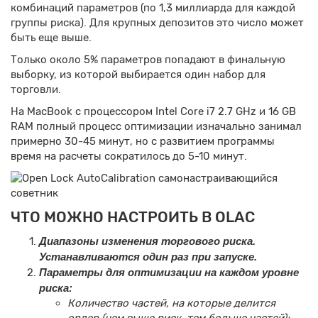
комбинаций параметров (по 1,3 миллиарда для каждой
группы риска). Для крупных депозитов это число может
быть еще выше.
Только около 5% параметров попадают в финальную
выборку, из которой выбирается один набор для
торговли.
На MacBook с процессором Intel Core i7 2.7 GHz и 16 GB
RAM полный процесс оптимизации изначально занимал
примерно 30-45 минут, но с развитием программы
время на расчеты сократилось до 5-10 минут.
ЧТО МОЖНО НАСТРОИТЬ В OLAC
Диапазоны изменения торгового риска.
Устанавливаются один раз при запуске.
Параметры для оптимизации на каждом уровне
риска:
Количество частей, на которые делится
ордер (чем выше риск, тем больше частей);