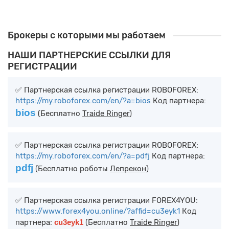
В корзину
Брокеры с которыми мы работаем
НАШИ ПАРТНЕРСКИЕ ССЫЛКИ ДЛЯ
РЕГИСТРАЦИИ
✅ Партнерская ссылка регистрации ROBOFOREX:
https://my.roboforex.com/en/?a=bios
Код партнера:
bios
(Бесплатно
Traide Ringer
)
✅ Партнерская ссылка регистрации ROBOFOREX:
https://my.roboforex.com/en/?a=pdfj
Код партнера:
pdfj
(Бесплатно роботы
Лепрекон
)
✅ Партнерская ссылка регистрации FOREX4YOU:
https://www.forex4you.online/?affid=cu3eyk1
Код
партнера:
cu3eyk1
(Бесплатно
Traide Ringer
)