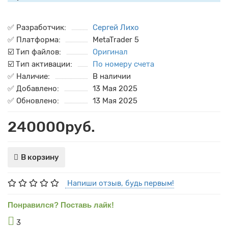
✅ Разработчик:
Сергей Лихо
✅ Платформа:
MetaTrader 5
☑️ Тип файлов:
Оригинал
☑️ Тип активации:
По номеру счета
✅ Наличие:
В наличии
✅ Добавлено:
13 Мая 2025
✅ Обновлено:
13 Мая 2025
240000руб.
В корзину
Напиши отзыв, будь первым!
Понравился? Поставь лайк!
3