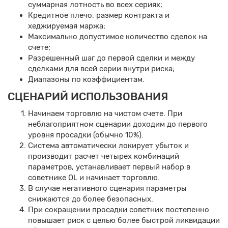
суммарная лотность во всех сериях;
Кредитное плечо, размер контракта и
хеджируемая маржа;
Максимально допустимое количество сделок на
счете;
Разрешенный шаг до первой сделки и между
сделками для всей серии внутри риска;
Диапазоны по коэффициентам.
СЦЕНАРИЙ ИСПОЛЬЗОВАНИЯ
Начинаем торговлю на чистом счете. При
неблагоприятном сценарии доходим до первого
уровня просадки (обычно 10%).
Система автоматически локирует убыток и
производит расчет четырех комбинаций
параметров, устанавливает первый набор в
советнике OL и начинает торговлю.
В случае негативного сценария параметры
снижаются до более безопасных.
При сокращении просадки советник постепенно
повышает риск с целью более быстрой ликвидации