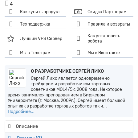
4
Как купить продукт
Скидка Партнерам
Техподдержка
Правила и возвраты
Как установить
Лучший VPS Сервер
робота
Мы в Телеграм
Мы в Вконтакте
О РАЗРАБОТЧИКЕ СЕРГЕЙ ЛИХО
Сергей Лихо является одновременно
трейдером и разработчиком торговых
советников MQL4/5 с 2008 года. Некоторое
время занимался преподованием в Биржевом
Университете (г. Москва, 2009г.). Сергей имеет большой
опыт как в разработке торговых роботов так и...
Подробнее...
Описание