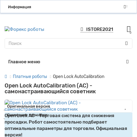
Информация
ISTORE2021
0
Главное меню
Платные роботы
Open Lock AutoСalibration
Open Lock AutoСalibration (AC) -
самонастраивающийся советник
Оригинальная версия
Снижение просадки
Open Lock AC – Торговая система для снижения
просадки. Робот самостоятельно подбирает
оптимальные параметры для торговли. Официальная
версия!