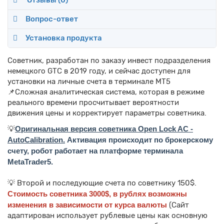
Отзывы (
0
)
Вопрос-ответ
Установка продукта
Советник, разработан по заказу инвест подразделения
немецкого GTC в 2019 году, и сейчас доступен для
установки на личные счета в терминале МТ5
📌Сложная аналитическая система, которая в режиме
реального времени просчитывает вероятности
движения цены и корректирует параметры советника.
💡
Оригинальная версия советника Open Lock AC -
AutoСalibration.
Активация происходит по брокерскому
счету, робот работает на платформе терминала
MetaTrader5.
💡 Второй и последующие счета по советнику 150$.
Стоимость советника 3000$, в рублях возможны
изменения в зависимости от курса валюты
(Сайт
адаптирован использует рублевые цены как основную