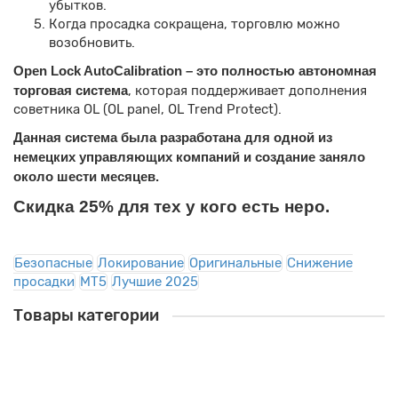
убытков.
Когда просадка сокращена, торговлю можно
возобновить.
Open Lock AutoCalibration – это полностью автономная
торговая система
, которая поддерживает дополнения
советника OL (OL panel, OL Trend Protect).
Данная система была разработана для одной из
немецких управляющих компаний и создание заняло
около шести месяцев.
Скидка 25% для тех у кого есть неро.
Безопасные
Локирование
Оригинальные
Снижение
просадки
MT5
Лучшие 2025
Товары категории
Оригинальная версия
Мы рекомендуем!
Балансировщик ордеров