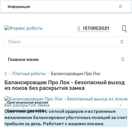
Информация
ISTORE2021
0
Главное меню
Платные роботы
Балансировщик Про Лок
Балансировщик Про Лок - безопасный выход
из локов без раскрытия замка
Оригинальная версия
Снижение просадки
Советник для MT4 с сеткой ордеров и встроенным
механизмом балансировки убыточных позиций за счет
прибыли за день. Работает с вашими локами.