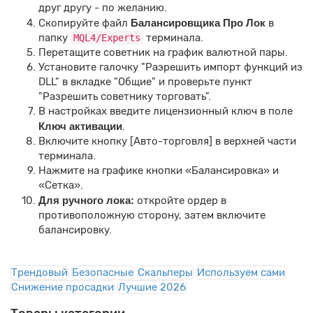
друг другу - по желанию.
Скопируйте файл
Балансировщика Про Лок
в
папку
терминала.
MQL4/Experts
Перетащите советник на график валютной пары.
Установите галочку "Разрешить импорт функций из
DLL" в вкладке "Общие" и проверьте пункт
"Разрешить советнику торговать".
В настройках введите лицензионный ключ в поле
Ключ активации
.
Включите кнопку [Авто-торговля] в верхней части
терминала.
Нажмите на графике кнопки «Балансировка» и
«Сетка».
Для ручного лока:
откройте ордер в
противоположную сторону, затем включите
балансировку.
Трендовый
Безопасные
Скальперы
Используем сами
Снижение просадки
Лучшие 2026