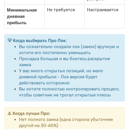
Не требуется
Настраивается
Минимальная
дневная
прибыль
💡 Когда выбирать Про Лок:
Вы сознательно создали лок (замок) вручную и
хотите его постепенно уменьшать
Просадка большая и вы боитесь раскрытия
замка
У вас много открытых позиций, но мало
дневной прибыли - Лок версия будет
действовать осторожно
Вы хотите полностью контролировать процесс,
чтобы советник не трогал открытые плюсы
⚠️ Когда лучше Про:
Нет полного замка (одна сторона убыточнее
другой на 30-60%)