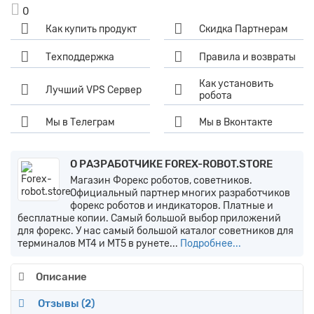
0
Как купить продукт
Скидка Партнерам
Техподдержка
Правила и возвраты
Как установить
Лучший VPS Сервер
робота
Мы в Телеграм
Мы в Вконтакте
О РАЗРАБОТЧИКЕ FOREX-ROBOT.STORE
Магазин Форекс роботов, советников.
Официальный партнер многих разработчиков
форекс роботов и индикаторов. Платные и
бесплатные копии. Самый большой выбор приложений
для форекс. У нас самый большой каталог советников для
терминалов MT4 и MT5 в рунете...
Подробнее...
Описание
Отзывы (
2
)