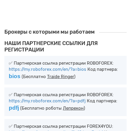
0руб.
В корзину
Брокеры с которыми мы работаем
НАШИ ПАРТНЕРСКИЕ ССЫЛКИ ДЛЯ
РЕГИСТРАЦИИ
✅ Партнерская ссылка регистрации ROBOFOREX:
https://my.roboforex.com/en/?a=bios
Код партнера:
bios
(Бесплатно
Traide Ringer
)
✅ Партнерская ссылка регистрации ROBOFOREX:
https://my.roboforex.com/en/?a=pdfj
Код партнера:
pdfj
(Бесплатно роботы
Лепрекон
)
✅ Партнерская ссылка регистрации FOREX4YOU: