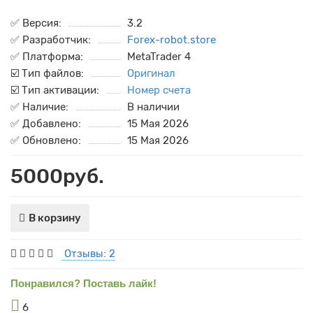
✅ Версия:
3.2
✅ Разработчик:
Forex-robot.store
✅ Платформа:
MetaTrader 4
☑️ Тип файлов:
Оригинал
☑️ Тип активации:
Номер счета
✅ Наличие:
В наличии
✅ Добавлено:
15 Мая 2026
✅ Обновлено:
15 Мая 2026
5000руб.
В корзину
Отзывы: 2
Понравился? Поставь лайк!
6