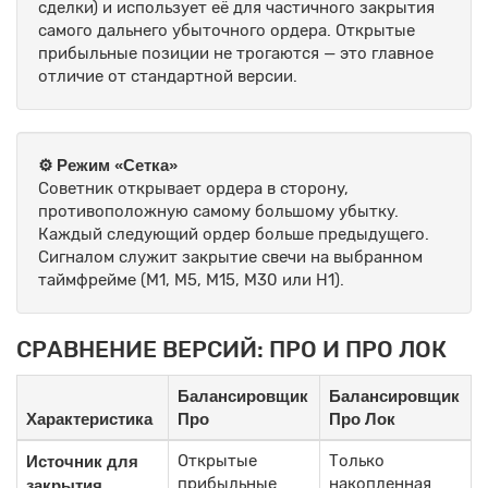
сделки) и использует её для частичного закрытия
самого дальнего убыточного ордера. Открытые
прибыльные позиции не трогаются — это главное
отличие от стандартной версии.
⚙️ Режим «Сетка»
Советник открывает ордера в сторону,
противоположную самому большому убытку.
Каждый следующий ордер больше предыдущего.
Сигналом служит закрытие свечи на выбранном
таймфрейме (M1, M5, M15, M30 или H1).
СРАВНЕНИЕ ВЕРСИЙ: ПРО И ПРО ЛОК
Балансировщик
Балансировщик
Характеристика
Про
Про Лок
Открытые
Только
Источник для
прибыльные
накопленная
закрытия