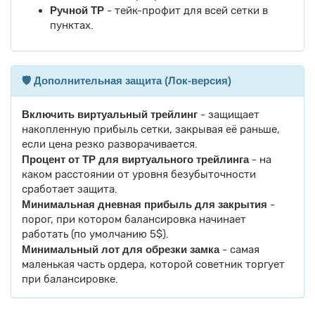
Ручной TP
- тейк-профит для всей сетки в
пунктах.
🛡️ Дополнительная защита (Лок-версия)
Включить виртуальный трейлинг
- защищает
накопленную прибыль сетки, закрывая её раньше,
если цена резко разворачивается.
Процент от TP для виртуального трейлинга
- на
каком расстоянии от уровня безубыточности
сработает защита.
Минимальная дневная прибыль для закрытия
-
порог, при котором балансировка начинает
работать (по умолчанию 5$).
Минимальный лот для обрезки замка
- самая
маленькая часть ордера, которой советник торгует
при балансировке.