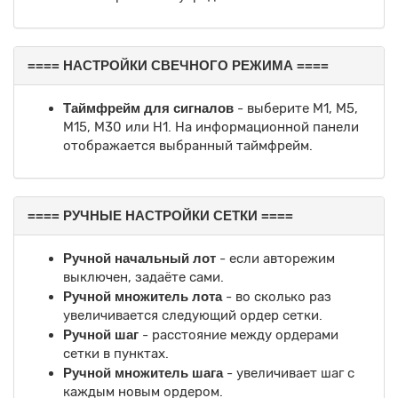
==== НАСТРОЙКИ СВЕЧНОГО РЕЖИМА ====
Таймфрейм для сигналов
- выберите M1, M5,
M15, M30 или H1. На информационной панели
отображается выбранный таймфрейм.
==== РУЧНЫЕ НАСТРОЙКИ СЕТКИ ====
Ручной начальный лот
- если авторежим
выключен, задаёте сами.
Ручной множитель лота
- во сколько раз
увеличивается следующий ордер сетки.
Ручной шаг
- расстояние между ордерами
сетки в пунктах.
Ручной множитель шага
- увеличивает шаг с
каждым новым ордером.