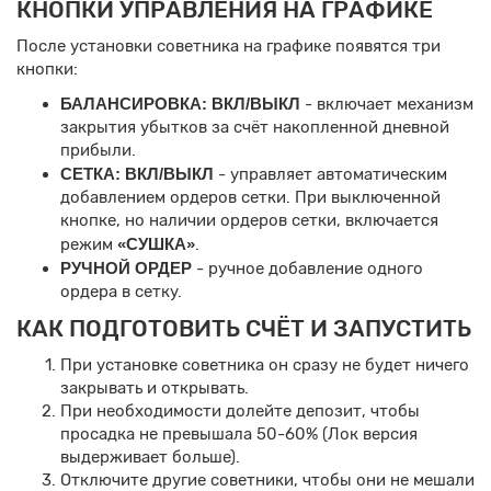
КНОПКИ УПРАВЛЕНИЯ НА ГРАФИКЕ
После установки советника на графике появятся три
кнопки:
БАЛАНСИРОВКА: ВКЛ/ВЫКЛ
- включает механизм
закрытия убытков за счёт накопленной дневной
прибыли.
СЕТКА: ВКЛ/ВЫКЛ
- управляет автоматическим
добавлением ордеров сетки. При выключенной
кнопке, но наличии ордеров сетки, включается
режим
«СУШКА»
.
РУЧНОЙ ОРДЕР
- ручное добавление одного
ордера в сетку.
КАК ПОДГОТОВИТЬ СЧЁТ И ЗАПУСТИТЬ
При установке советника он сразу не будет ничего
закрывать и открывать.
При необходимости долейте депозит, чтобы
просадка не превышала 50-60% (Лок версия
выдерживает больше).
Отключите другие советники, чтобы они не мешали