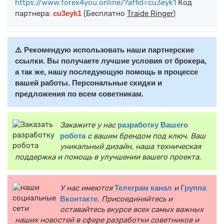
https://www.forex4you.online/?affid=cu3eyk1
Код
партнера:
cu3eyk1
(Бесплатно
Traide Ringer
)
⚠️ Рекомендую использовать наши партнерские
ссылки. Вы получаете лучшие условия от брокера,
а так же, нашу последующую помощь в процессе
вашей работы. Персональные скидки и
предложения по всем советникам.
Закажите у нас
разработку Вашего
робота
с вашим брендом под ключ. Ваш
уникальный дизайн, наша техническая
поддержка и помощь в улучшении вашего проекта.
У нас имеются
Телеграм канал
и
Группа
Вконтакте
. Присоединяйтесь и
оставайтесь вкурсе всех самых важных
наших новостей в сфере разработки советников и