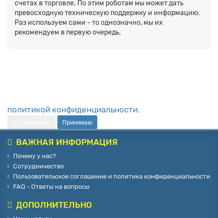
счетах в торговле. По этим роботам мы может дать
превосходную техническую поддержку и информацию.
Раз используем сами - то однозначно, мы их
рекомендуем в первую очередь.
Наш сайт использует cookie и другие технологии.
Продолжая им пользоваться, вы соглашаетесь на
обработку персональных данных в соответствии с
политикой конфиденциальности
.
Не принимаю
Принимаю
ВАЖНАЯ ИНФОРМАЦИЯ
Почему у нас?
Сотрудничество
Пользовательское соглашение и политика конфиденциальности
FAQ - Ответы на вопросы
ДОПОЛНИТЕЛЬНО