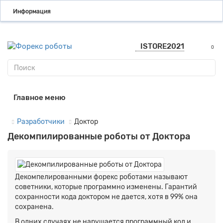
Информация
ISTORE2021
0
Главное меню
Разработчики
Доктор
Декомпилированные роботы от Доктора
Декомпелированными форекс роботами называют
советники, которые программно изменены. Гарантий
сохранности кода доктором не дается, хотя в 99% она
сохранена.
В одних случаях не нарушается программный код и