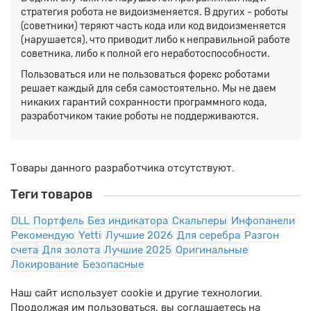
стратегия робота не видоизменяется. В других - роботы
(советники) теряют часть кода или код видоизменяется
(нарушается), что приводит либо к неправильной работе
советника, либо к полной его неработоспособности.
Пользоваться или не пользоваться форекс роботами
решает каждый для себя самостоятельно. Мы не даем
никаких гарантий сохранности программного кода,
разработчиком такие роботы не поддерживаются.
Товары данного разработчика отсутствуют.
Теги товаров
DLL
Портфель
Без индикатора
Скальперы
Инфопанели
Рекомендую
Yetti
Лучшие 2026
Для серебра
Разгон
счета
Для золота
Лучшие 2025
Оригинальные
Локирование
Безопасные
Наш сайт использует cookie и другие технологии.
Продолжая им пользоваться, вы соглашаетесь на