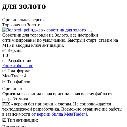
для золото
Оригинальная версия
Торговля на Золото
Советник для торговли на Золото, все настройки
оптимизированы по умолчанию. Быстрый старт: ставим на
М15 и вводим ключ активации.
✅ Версия:
1.01
✅ Разработчик:
Forex-robot.store
✅ Платформа:
MetaTrader 4
☑️ Тип файлов:
Оригинал
Оригинал
- официальная оригинальная версия файла от
разработчика.
FIX
- версия без привязки к счетам. Не сопровождается
техподдержкой разработчика. Возможно ограничение работы
в зависимости
от версии билда MetaTrader4.
☑️ Тип активации:
Номер счета