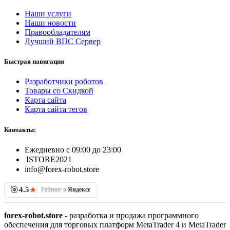
Наши услуги
Наши новости
Правообладателям
Лучший ВПС Сервер
Быстрая навигация
Разработчики роботов
Товары со Скидкой
Карта сайта
Карта сайта тегов
Контакты:
Ежедневно с 09:00 до 23:00
ISTORE2021
info@forex-robot.store
🎯
★
4.5
Рейтинг в
Яндексе
forex-robot.store
- разработка и продажа программного
обеспечения для торговых платформ MetaTrader 4 и MetaTrader