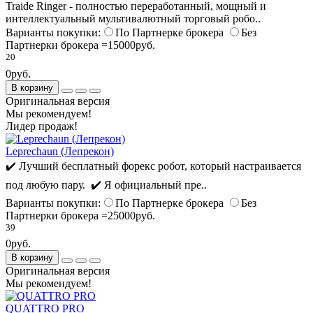
Traide Ringer - полностью переработанный, мощный и
интеллектуальный мультивалютный торговый робо..
Варианты покупки:
По Партнерке брокера
Без
Партнерки брокера =15000руб.
20
0руб.
В корзину
Оригинальная версия
Мы рекомендуем!
Лидер продаж!
Leprechaun (Лепрекон)
✔️ Лучший бесплатный форекс робот, который настраивается
под любую пару. ✔️ Я официальный пре..
Варианты покупки:
По Партнерке брокера
Без
Партнерки брокера =25000руб.
39
0руб.
В корзину
Оригинальная версия
Мы рекомендуем!
QUATTRO PRO