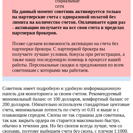
На данный момент советник активируется только
на партнерские счета с одноразовой оплатой без
лимита на количество счетов. Оплачиваете один раз
- активацию получаете на все свои счета в пределах
партнерки брокеров.
Позже сделаем возможность активации на счета без
партнерки брокера. С партнеркой брокера вы
получаете лучшие условия, бонусы при регистрации, а
также нашу последующую помощь в процессе вашей
работы. Персональные скидки и предложения по всем
советникам с которыми мы работаем.
Советник имеет подробную и удобную информационную
панель для мониторинга за своим счетом. Рекомендуемый
минимальный баланс от 100 долларов, комфортный баланс от
200 долларов. Обязательно используем стандартные центовые
счета, минимальная лотность по счету от 0.01 и выше и с
плавающим спредом. Свопы не так страшны для советника,
так как закрыть ордера он старается максимально быстро,
обычно в течении дня. Но без свопов всегда лучше, чем со
свопами, поэтому выбираем счета без свопа, с плечом 1:1000.