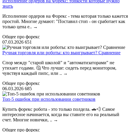
Исполнение ордеров на Форекс: тонкости которые нужно
знать
Исполнение ордеров на Форекс - тема которая только кажется
простой. Многие думают: "Поставил стоп - он сработает как
только цена е..
→
Общее про форекс
07.03.2026
651
Ручная торговля или роботы: кто выигрывает? Сравнение
Спор между "старой школой" и "автоматизаторами" не
утихает годами. 🤔 Что лучше: сидеть перед монитором,
чувствуя каждый пипс, или ..
→
Общее про форекс
06.03.2026
685
Топ-5 ошибок при использовании советников
Купить форекс робота - это только полдела. 🚗💨 Самое
интересное начинается, когда вы ставите его на реальный
счет. Многие новички, ..
→
Общее про форекс