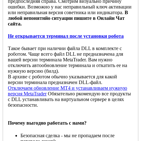
предпоследняя справа. Смотрим визуально причину
ошибки. Возможно у нас неправильный ключ активации
или неправильная версия советника или индикатора.
В
любой непонятнйо ситуации пишите в Онлайн Чат
сайта.
Не открывается терминал после установки робота
Такое бывает при наличии файла DLL в комплекте с
роботом. Чаще всего файл DLL не предназначена для
вашей версии терминала MetaTrader. Вам нужно
отключить автообновление терминала и откатить ее на
нужную версию (билд).
В архиве с роботом обычно указывается для какой
версии терминала предназначен DLL-файл.
Отключаем обновление MT4 и устанавливаем нужную
версия MetaTrader
Обязательно ркомендую все продукты
с DLL устанавливать на виртуальном сервере в целях
безопасности.
Почему выгодно работать с нами?
Безопасная сделка - мы не пропадаем после