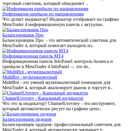
торговый советник, который объединяет ..
Информация прибыли по направлениям
Что делает индикатор? Индикатор отображает на графике
MetaTrader 4 информационную панель с актуальн..
Балансировщик Про
Балансировщик Про - это автоматический советник для
MetaTrader 4, который помогает выходить из..
Информационная панель MT4
Информационная панель InfoPanel: контроль баланса и
прибыли в MetaTrader 4 InfoPanel — это бе..
MultiBot - мультивалютный
MultiBot - это умный мультивалютный помощник для
MetaTrader 4, который анализирует рынок и торгует в..
ChannelUrovney - Канальный индикатор
Что это за индикатор? ChannelUrovney - это инструмент,
который автоматически рисует на графике цено..
Балансировщик ордеров
Балансировщик ордеров- профессиональный советник для
MetaTrader 4, который автоматически закрывает у..