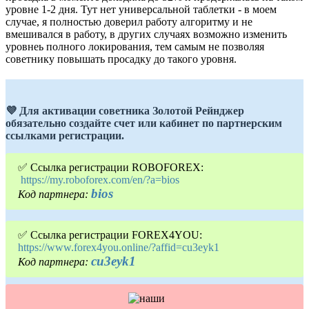
уровне 1-2 дня. Тут нет универсальной таблетки - в моем
случае, я полностью доверил работу алгоритму и не
вмешивался в работу, в других случаях возможно изменить
уровнеь полного локирования, тем самым не позволяя
советнику повышать просадку до такого уровня.
💜 Для активации советника Золотой Рейнджер
обязательно создайте счет или кабинет по партнерским
ссылками регистрации.
✅ Ссылка регистрации ROBOFOREX:
https://my.roboforex.com/en/?a=bios
bios
Код партнера:
✅ Ссылка регистрации FOREX4YOU:
https://www.forex4you.online/?affid=cu3eyk1
cu3eyk1
Код партнера: