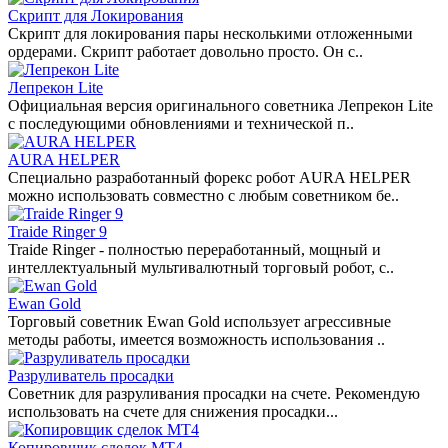
Скрипт для Локирования
Скрипт для локирования пары несколькими отложенными
ордерами. Скрипт работает довольно просто. Он с..
Лепрекон Lite
Официальная версия оригинального советника Лепрекон Lite
с последующими обновлениями и технической п..
AURA HELPER
Специально разработанный форекс робот AURA HELPER
можно использовать совместно с любым советником бе..
Traide Ringer 9
Traide Ringer - полностью переработанный, мощный и
интеллектуальный мультивалютный торговый робот, с..
Ewan Gold
Торговый советник Ewan Gold использует агрессивные
методы работы, имеется возможность использования ..
Разруливатель просадки
Советник для разруливания просадки на счете. Рекомендую
использовать на счете для снижения просадки...
Копировщик сделок MT4