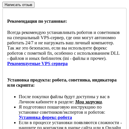
Написать отзыв
Рекомендация по установке:
Всегда рекомендую устанавливать роботов и советников
на специальный VPS-сервер, где они могут автономно
работать 24/7 и не нагружать ваш личный компьютер.
Так же это безопасно, если вы используете форекс
роботов с пометкой fix, особенно с использованием DLL
- файлов и иных библиотек (ini - файлы и прочее).
Рекомендуемые VPS сервера
Установка продукта: робота, советника, индикатора
или скрипта:
После покупки файлы будут доступны у вас в
Личном кабинете в разделе:
Мои загрузки
.
Я подготовил пошаговую инструкцию по
установке советников/экспертов и роботов:
Установка форекс-робота
Если в процессе установки появляются сложности -
наишите по контактам в шапке сайта или в Онлайн