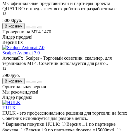
Мы официальные представители и партнеры проекта
QUATTRO и предлагаем всех роботов от разработчика с ..
18
50000руб.
В корзину
Проверено на МТ4 1470
Лидер продаж!
Версия fix
Scalper Avtomat 7.0
AvtomatFx_Scalper - Торговый советник, скальпер, для
терминалов МТ4. Советник используется для разго..
12
2900руб.
В корзину
Оригинальная версия
Мы рекомендуем!
Лидер продаж!
HULK
HULK - это профессиональное решения для торговли на forex
Советник используется для разгона депоз..
* Варианты покупки HULK:
Версия 1.1 по партнерке
брокера
Версия 1.9 по партнерке брокера =15000руб.