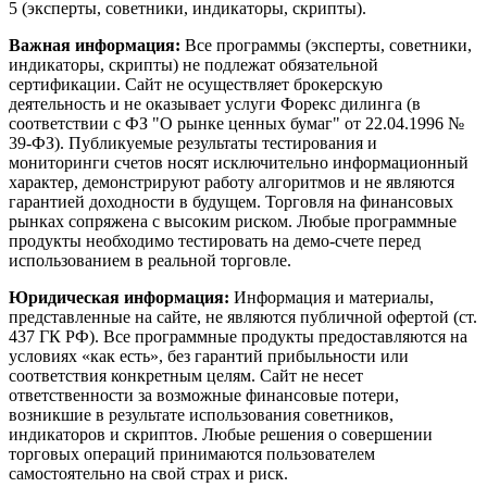
5 (эксперты, советники, индикаторы, скрипты).
Важная информация:
Все программы (эксперты, советники,
индикаторы, скрипты) не подлежат обязательной
сертификации. Сайт не осуществляет брокерскую
деятельность и не оказывает услуги Форекс дилинга (в
соответствии с ФЗ "О рынке ценных бумаг" от 22.04.1996 №
39-ФЗ). Публикуемые результаты тестирования и
мониторинги счетов носят исключительно информационный
характер, демонстрируют работу алгоритмов и не являются
гарантией доходности в будущем. Торговля на финансовых
рынках сопряжена с высоким риском. Любые программные
продукты необходимо тестировать на демо-счете перед
использованием в реальной торговле.
Юридическая информация:
Информация и материалы,
представленные на сайте, не являются публичной офертой (ст.
437 ГК РФ). Все программные продукты предоставляются на
условиях «как есть», без гарантий прибыльности или
соответствия конкретным целям. Сайт не несет
ответственности за возможные финансовые потери,
возникшие в результате использования советников,
индикаторов и скриптов. Любые решения о совершении
торговых операций принимаются пользователем
самостоятельно на свой страх и риск.