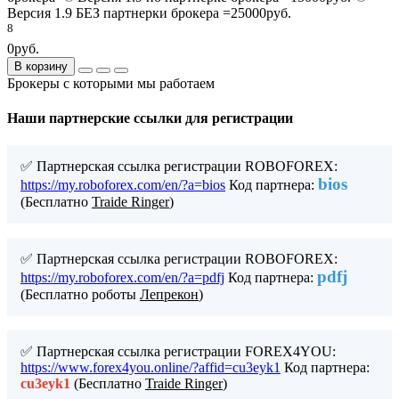
Версия 1.9 БЕЗ партнерки брокера =25000руб.
8
0руб.
В корзину
Брокеры с которыми мы работаем
Наши партнерские ссылки для регистрации
✅ Партнерская ссылка регистрации ROBOFOREX:
bios
https://my.roboforex.com/en/?a=bios
Код партнера:
(Бесплатно
Traide Ringer
)
✅ Партнерская ссылка регистрации ROBOFOREX:
pdfj
https://my.roboforex.com/en/?a=pdfj
Код партнера:
(Бесплатно роботы
Лепрекон
)
✅ Партнерская ссылка регистрации FOREX4YOU:
https://www.forex4you.online/?affid=cu3eyk1
Код партнера:
cu3eyk1
(Бесплатно
Traide Ringer
)