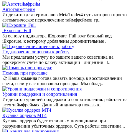
Автотаймфрейм
Индикатор для терминалов MetaTrader4 суть которого просто
автоматическое переключение таймфреймов гр..
iExposure_Full
За основу индикатора iExposure_Full взят базовый код
iExposure, к которому добавлены дополнительные ..
Подключение лицензии к роботу
Мы предлагаем услугу по защите вашего советника на
брокерском счете по ключу активации - лицензии. Т..
Помощь при просадке
🚀 Наша команда готова оказать помощь в восстановлении
счета, если у вас произошла просадка. Мы облад..
Уровни поддержки и сопротивления
Индикатор уровней поддержки и сопротивления. работает на
всех таймфреймах. Данный индикатор показыв..
Кусалка ордеров MT4
Кусалка ордеров будет отличным помощником при
разруливании убыточных ордеров. Суть работы советника ..