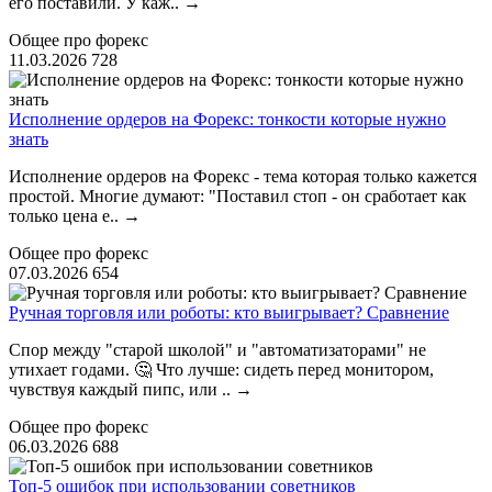
его поставили. У каж..
→
Общее про форекс
11.03.2026
728
Исполнение ордеров на Форекс: тонкости которые нужно
знать
Исполнение ордеров на Форекс - тема которая только кажется
простой. Многие думают: "Поставил стоп - он сработает как
только цена е..
→
Общее про форекс
07.03.2026
654
Ручная торговля или роботы: кто выигрывает? Сравнение
Спор между "старой школой" и "автоматизаторами" не
утихает годами. 🤔 Что лучше: сидеть перед монитором,
чувствуя каждый пипс, или ..
→
Общее про форекс
06.03.2026
688
Топ-5 ошибок при использовании советников