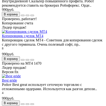
Внутридневной Скальпер повышенного профита. Робот
рекомендуется ставить на брокерах Робофорекс. Орде..
990руб.
В корзину
Проверено, работает!
Копирование счета
Лидер продаж!
Копировщик сделок MT4
Копировщик сделок MT4 - Советник для копирования сделок
с другого терминала. Очень полезный софт, пр..
8
990руб.
В корзину
Проверено на МТ4 1470
Лидер продаж!
Версия fix
Best gride
Робот Best great использует сеточную торговлю с
отложенными ордерами. Используется как разгон депози..
4
990руб.
В корзину