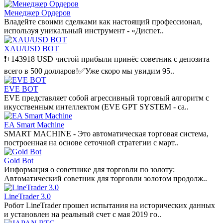
Менеджер Ордеров
Владейте своими сделками как настоящий профессионал,
используя уникальный инструмент - «Диспет..
XAU/USD BOT
❗️+143918 USD чистой прибыли принёс советник с депозита
всего в 500 долларов!✅Уже скоро мы увидим 95..
EVE BOT
EVE представляет собой агрессивный торговый алгоритм с
икусственным интеллектом (EVE GPT SYSTEM - са..
EA Smart Machine
SMART MACHINE - Это автоматическая торговая система,
построенная на основе сеточной стратегии с март..
Gold Bot
Информация о советнике для торговли по золоту:
Автоматический советник для торговли золотом продолж..
LineTrader 3.0
Робот LineTrader прошел испытания на исторических данных
и установлен на реальный счет с мая 2019 го..