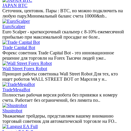
JAPAN BTC
Сеточник, центовик. Пары : BTC, но можно подключить на
любую пару.Минимальный баланс счета 10000&nb..
EuroScalper
Euro Scalper - краткосрочный скальпер с 8-10% ежемесячной
прибылью при максимальной просадке не боле..
Trade Capital Bot
Форекс советник Trade Capital Bot - это инновационное
решение для торговли на Forex Тысячи людей уже..
Wall Street Forex Robot
Принцип работы советника Wall Street Robot Для тех, кто
ищет роботов WALL STREET BOT от Марселя у н..
TradeMegaBot
Полностью рабочая версия робота без привязки к номеру
счета. Работает без ограничений, без лимита по..
Shustrobot
Уважаемые трейдеры, представляем вашему вниманию
торговый советник для автоматической торговле на FO..