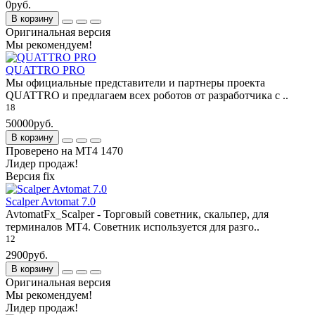
0руб.
В корзину
Оригинальная версия
Мы рекомендуем!
QUATTRO PRO
Мы официальные представители и партнеры проекта
QUATTRO и предлагаем всех роботов от разработчика с ..
18
50000руб.
В корзину
Проверено на МТ4 1470
Лидер продаж!
Версия fix
Scalper Avtomat 7.0
AvtomatFx_Scalper - Торговый советник, скальпер, для
терминалов МТ4. Советник используется для разго..
12
2900руб.
В корзину
Оригинальная версия
Мы рекомендуем!
Лидер продаж!