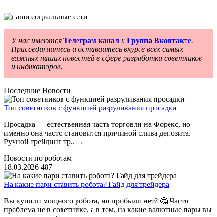
У нас имеются
Телеграм канал
и
Группа Вконтакте
.
Присоединяйтесь и оставайтесь вкурсе всех самых
важных наших новостей в сфере разработки советников
и индикаторов.
Последние Новости
Топ советников с функцией разруливания просадки
Просадка — естественная часть торговли на Форекс, но
именно она часто становится причиной слива депозита.
Ручной трейдинг тр..
→
Новости по роботам
18.03.2026
487
На какие пари ставить робота? Гайд для трейдера
Вы купили мощного робота, но прибыли нет? 🤔 Часто
проблема не в советнике, а в том, на какие валютные пары вы