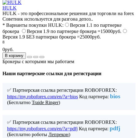
HULK
HULK - это профессиональное решения для торговли на forex
Советник используется для разгона депоз..
* Варианты покупки HULK:
Версия 1.1 по партнерке
брокера
Версия 1.9 по партнерке брокера =15000руб.
Версия 1.9 БЕЗ партнерки брокера =25000руб.
8
0руб.
В корзину
Брокеры с которыми мы работаем
Наши партнерские ссылки для регистрации
✅ Партнерская ссылка регистрации ROBOFOREX:
bios
https://my.roboforex.com/en/?a=bios
Код партнера:
(Бесплатно
Traide Ringer
)
✅ Партнерская ссылка регистрации ROBOFOREX:
pdfj
https://my.roboforex.com/en/?a=pdfj
Код партнера:
(Бесплатно роботы
Лепрекон
)