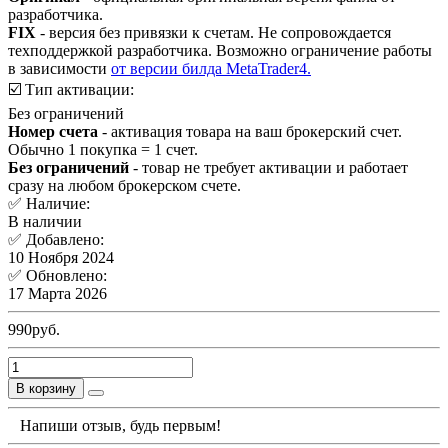
разработчика.
FIX
- версия без привязки к счетам. Не сопровождается
техподдержкой разработчика. Возможно ограничение работы
в зависимости
от версии билда MetaTrader4.
☑️ Тип активации:
Без ограничений
Номер счета
- активация товара на ваш брокерский счет.
Обычно 1 покупка = 1 счет.
Без ограничений
- товар не требует активации и работает
сразу на любом брокерском счете.
✅ Наличие:
В наличии
✅ Добавлено:
10 Ноября 2024
✅ Обновлено:
17 Марта 2026
990руб.
В корзину
Напиши отзыв, будь первым!