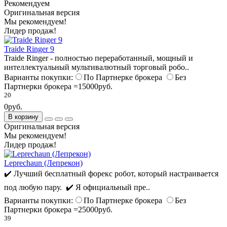
Рекомендуем
Оригинальная версия
Мы рекомендуем!
Лидер продаж!
Traide Ringer 9
Traide Ringer - полностью переработанный, мощный и
интеллектуальный мультивалютный торговый робо..
Варианты покупки:
По Партнерке брокера
Без
Партнерки брокера =15000руб.
20
0руб.
В корзину
Оригинальная версия
Мы рекомендуем!
Лидер продаж!
Leprechaun (Лепрекон)
✔️ Лучший бесплатный форекс робот, который настраивается
под любую пару. ✔️ Я официальный пре..
Варианты покупки:
По Партнерке брокера
Без
Партнерки брокера =25000руб.
39