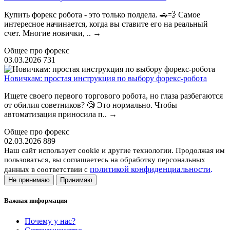
Купить форекс робота - это только полдела. 🚗💨 Самое
интересное начинается, когда вы ставите его на реальный
счет. Многие новички, ..
→
Общее про форекс
03.03.2026
731
Новичкам: простая инструкция по выбору форекс-робота
Ищете своего первого торгового робота, но глаза разбегаются
от обилия советников? 🧐 Это нормально. Чтобы
автоматизация приносила п..
→
Общее про форекс
02.03.2026
889
Наш сайт использует cookie и другие технологии. Продолжая им
пользоваться, вы соглашаетесь на обработку персональных
политикой конфиденциальности
.
данных в соответствии с
Не принимаю
Принимаю
Важная информация
Почему у нас?