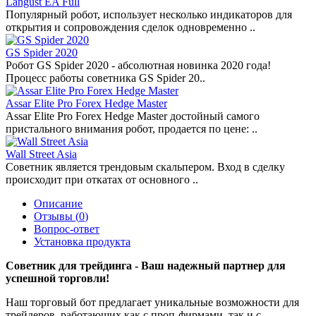
Langust EA Full
Популярный робот, использует несколько индикаторов для
открытия и сопровождения сделок одновременно ..
GS Spider 2020
Робот GS Spider 2020 - абсолютная новинка 2020 года!
Процесс работы советника GS Spider 20..
Assar Elite Pro Forex Hedge Master
Assar Elite Pro Forex Hedge Master достойный самого
пристального внимания робот, продается по цене: ..
Wall Street Asia
Советник является трендовым скальпером. Вход в сделку
происходит при откатах от основного ..
Описание
Отзывы (
0
)
Вопрос-ответ
Установка продукта
Советник для трейдинга - Ваш надежный партнер для
успешной торговли!
Наш торговый бот предлагает уникальные возможности для
трейдеров, работающих как с проп-фирмами, так и с