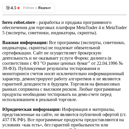
🎯
★
4.5
Рейтинг в
Яндексе
forex-robot.store
- разработка и продажа программного
обеспечения для торговых платформ MetaTrader 4 и MetaTrader
5 (эксперты, советники, индикаторы, скрипты).
Важная информация:
Все программы (эксперты, советники,
индикаторы, скрипты) не подлежат обязательной
сертификации. Сайт не осуществляет брокерскую
деятельность и не оказывает услуги Форекс дилинга (в
соответствии с ФЗ "О рынке ценных бумаг" от 22.04.1996 №
39-ФЗ). Публикуемые результаты тестирования и
мониторинги счетов носят исключительно информационный
характер, демонстрируют работу алгоритмов и не являются
гарантией доходности в будущем. Торговля на финансовых
рынках сопряжена с высоким риском. Любые программные
продукты необходимо тестировать на демо-счете перед
использованием в реальной торговле.
Юридическая информация:
Информация и материалы,
представленные на сайте, не являются публичной офертой (ст.
437 ГК РФ). Все программные продукты предоставляются на
условиях «как есть», без гарантий прибыльности или