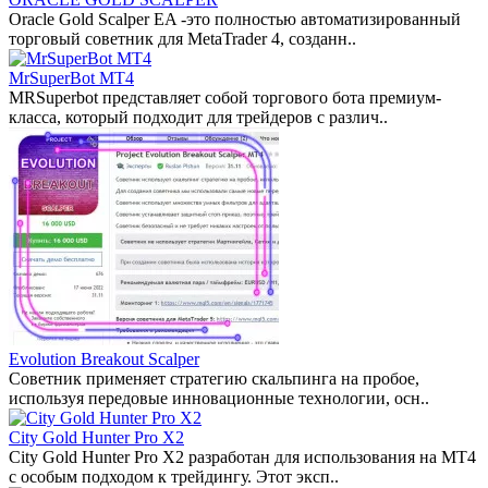
Oracle Gold Scalper EA -это полностью автоматизированный
торговый советник для MetaTrader 4, созданн..
MrSuperBot MT4
MRSuperbot представляет собой торгового бота премиум-
класса, который подходит для трейдеров с различ..
Evolution Breakout Scalper
Советник применяет стратегию скальпинга на пробое,
используя передовые инновационные технологии, осн..
City Gold Hunter Pro X2
City Gold Hunter Pro X2 разработан для использования на MT4
с особым подходом к трейдингу. Этот эксп..