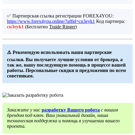
✅ Партнерская ссылка регистрации FOREX4YOU:
https://www.forex4you.online/?affid=cu3eyk1
Код партнера:
cu3eyk1
(Бесплатно
Traide Ringer
)
⚠️ Рекомендую использовать наши партнерские
ссылки. Вы получаете лучшие условия от брокера, а
так же, нашу последующую помощь в процессе вашей
работы. Персональные скидки и предложения по всем
советникам.
Закажите у нас
разработку Вашего робота
с вашим
брендом под ключ. Ваш уникальный дизайн, наша
техническая поддержка и помощь в улучшении вашего
проекта.