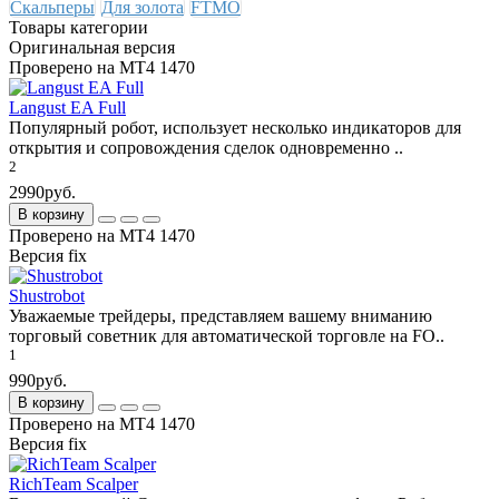
Скальперы
Для золота
FTMO
Товары категории
Оригинальная версия
Проверено на МТ4 1470
Langust EA Full
Популярный робот, использует несколько индикаторов для
открытия и сопровождения сделок одновременно ..
2
2990руб.
В корзину
Проверено на МТ4 1470
Версия fix
Shustrobot
Уважаемые трейдеры, представляем вашему вниманию
торговый советник для автоматической торговле на FO..
1
990руб.
В корзину
Проверено на МТ4 1470
Версия fix
RichTeam Scalper